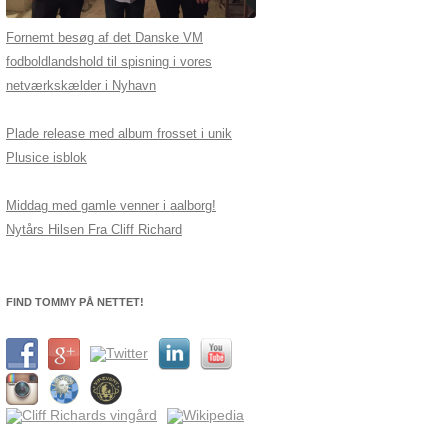
Fornemt besøg af det Danske VM
fodboldlandshold til spisning i vores
netværkskælder i Nyhavn
Plade release med album frosset i unik
Plusice isblok
Middag med gamle venner i aalborg!
Nytårs Hilsen Fra Cliff Richard
FIND TOMMY PÅ NETTET!