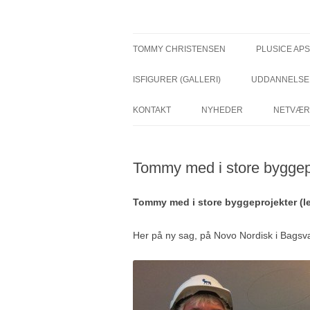
Hop
til
indhold
TommyChristensen.
TOMMY CHRISTENSEN
PLUSICE APS
ISFIGURER (GALLERI)
UDDANNELSE 
KONTAKT
NYHEDER
NETVÆR
Tommy med i store byggep
Tommy med i store byggeprojekter (l
Her på ny sag, på Novo Nordisk i Bags