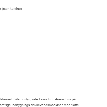
(stor kantine)
dannet Kølemontør, ude foran Industriens hus på
mtlige indbygnings drikkevandsmaskiner med flotte