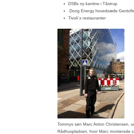
DSBs ny kantine i Tåstrup
Dong Energy hovedsæde Gentofte 
Tivoli´s restauranter
Tommys søn Marc Anton Christensen, ud
Rådhuspladsen, hvor Marc monterede sa