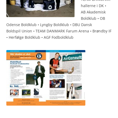
hallerne i DK •
AB Akademisk
Boldklub • OB
Odense Boldklub • Lyngby Boldklub • DBU Dansk
Boldspil Union • TEAM DANMARK Farum Arena • Brøndby IF
• Herfølge Boldklub • AGF Fodboldklub