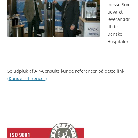
messe Som
udvalgt
leverandør
til de
Danske
Hospitaler
Se udpluk af Air-Consults kunde referancer på dette link
(Kunde referencer)