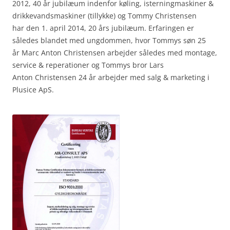
2012, 40 år jubilæum indenfor køling, isterningmaskiner &
drikkevandsmaskiner (tillykke) og Tommy Christensen
har den 1. april 2014, 20 års jubilæum. Erfaringen er
således blandet med ungdommen, hvor Tommys søn 25
år Marc Anton Christensen arbejder således med montage,
service & reperationer og Tommys bror Lars
Anton Christensen 24 år arbejder med salg & marketing i
Plusice ApS.