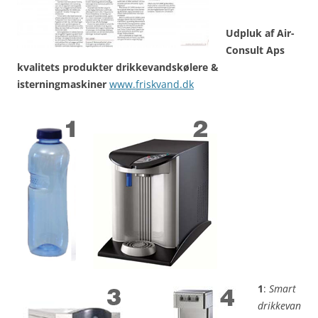
Udpluk af Air-
Consult Aps
kvalitets produkter drikkevandskølere &
isterningmaskiner
www.friskvand.dk
1
:
Smart
drikkevan