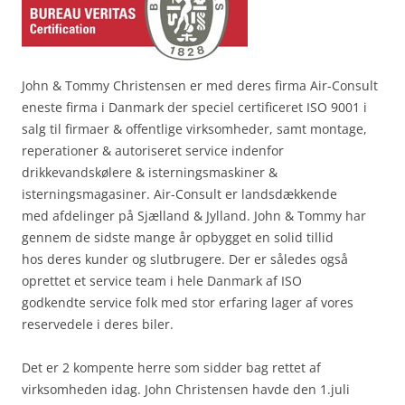
John & Tommy Christensen er med deres firma Air-Consult
eneste firma i Danmark der speciel certificeret ISO 9001 i
salg til firmaer & offentlige virksomheder, samt montage,
reperationer & autoriseret service indenfor
drikkevandskølere & isterningsmaskiner &
isterningsmagasiner. Air-Consult er landsdækkende
med afdelinger på Sjælland & Jylland. John & Tommy har
gennem de sidste mange år opbygget en solid tillid
hos deres kunder og slutbrugere. Der er således også
oprettet et service team i hele Danmark af ISO
godkendte service folk med stor erfaring lager af vores
reservedele i deres biler.
Det er 2 kompente herre som sidder bag rettet af
virksomheden idag. John Christensen havde den 1.juli