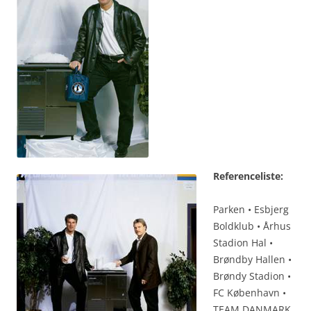
Referenceliste:
Parken • Esbjerg
Boldklub • Århus
Stadion Hal •
Brøndby Hallen •
Brøndy Stadion •
FC København •
TEAM DANMARK