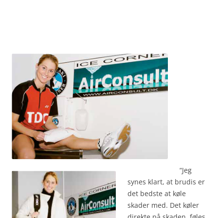
“Jeg
synes klart, at brudis er
det bedste at køle
skader med. Det køler
direkte på skaden, føles