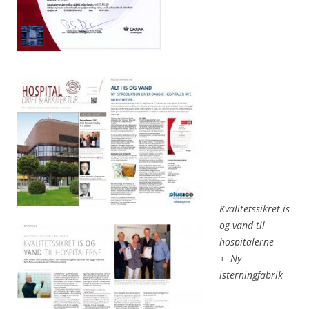
Kvalitetssikret is
og vand til
hospitalerne
+ Ny
isterningfabrik