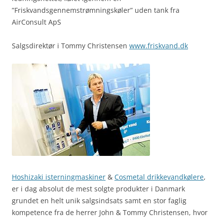
”Friskvandsgennemstrømningskøler” uden tank fra
AirConsult ApS
Salgsdirektør i Tommy Christensen
www.friskvand.dk
Hoshizaki isterningmaskiner
&
Cosmetal drikkevandkølere
,
er i dag absolut de mest solgte produkter i Danmark
grundet en helt unik salgsindsats samt en stor faglig
kompetence fra de herrer John & Tommy Christensen, hvor