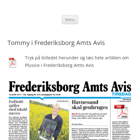
Hop
til
TommyChristensen.dk
indhold
Menu
Tommy i Frederiksborg Amts Avis
Tryk på billedet herunder og læs hele artiklen om
Plusice i Frederiksborg Amts Avis