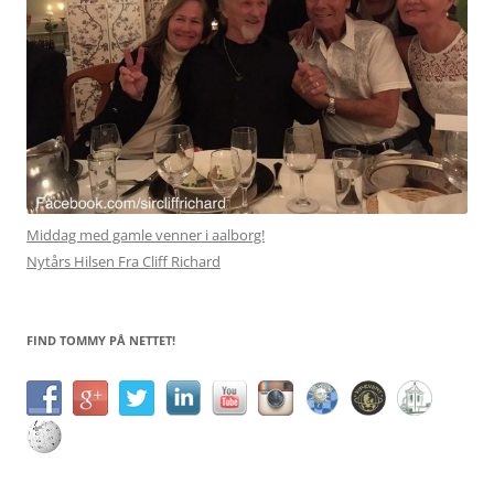
Middag med gamle venner i aalborg!
Nytårs Hilsen Fra Cliff Richard
FIND TOMMY PÅ NETTET!