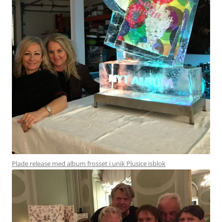
Plade release med album frosset i unik Plusice isblok