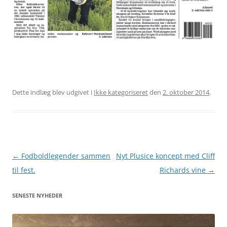
Dette indlæg blev udgivet i
Ikke kategoriseret
den
2. oktober 2014
.
Indlægsnavigation
←
Fodboldlegender sammen
Nyt Plusice koncept med Cliff
til fest.
Richards vine
→
SENESTE NYHEDER