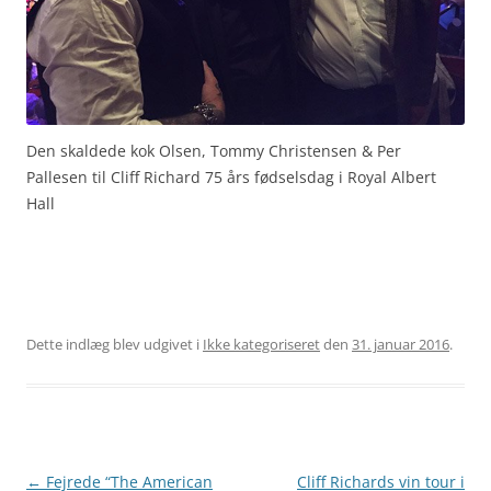
Den skaldede kok Olsen, Tommy Christensen & Per
Pallesen til Cliff Richard 75 års fødselsdag i Royal Albert
Hall
Dette indlæg blev udgivet i
Ikke kategoriseret
den
31. januar 2016
.
Indlægsnavigation
←
Fejrede “The American
Cliff Richards vin tour i