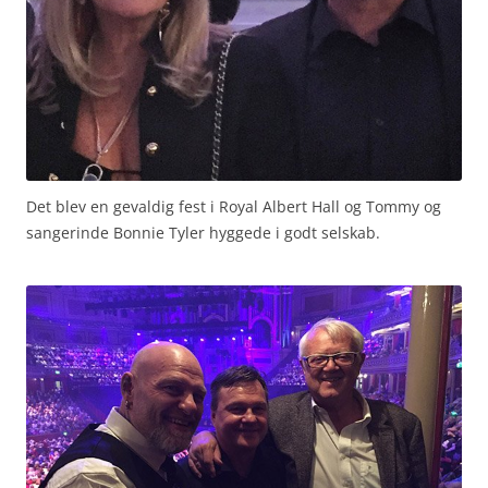
Det blev en gevaldig fest i Royal Albert Hall og Tommy og
sangerinde Bonnie Tyler hyggede i godt selskab.