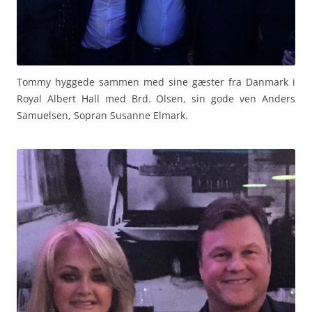
Tommy hyggede sammen med sine gæster fra Danmark i
Royal Albert Hall med Brd. Olsen, sin gode ven Anders
Samuelsen, Sopran Susanne Elmark.