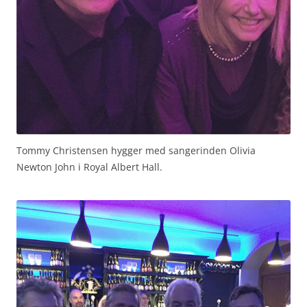
Tommy Christensen hygger med sangerinden Olivia
Newton John i Royal Albert Hall.