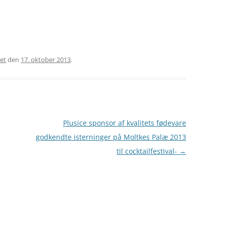
ret
den
17. oktober 2013
.
Plusice sponsor af kvalitets fødevare
godkendte isterninger på Moltkes Palæ 2013
til cocktailfestival-
→