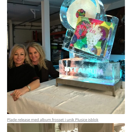
Plade release med album frosset i unik Plusice isblok