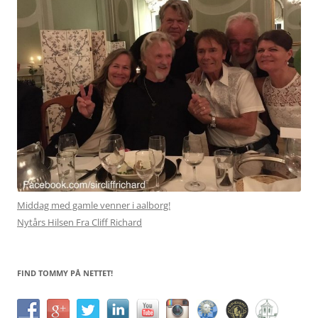
Middag med gamle venner i aalborg!
Nytårs Hilsen Fra Cliff Richard
FIND TOMMY PÅ NETTET!